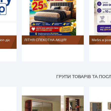
ion діє
ЛІТНЯ СПЕКОТНА АКЦІЯ!
Меблі в роз
ГРУПИ ТОВАРІВ ТА ПОС