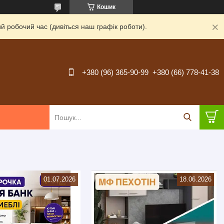
Кошик
й робочий час (дивіться наш графік роботи).
+380 (96) 365-90-99
+380 (66) 778-41-38
01.07.2026
18.06.2026