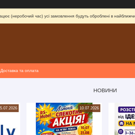
ацює (неробочий час) усі замовлення будуть оброблені в найближчи
Доставка та оплата
НОВИНИ
5.07.2026
10.07.2026