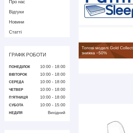
Про нас
Відгуки
Новини
Статті
Топові моделі Gold Collect
знижка −50%
ГРАФІК РОБОТИ
10:00
18:00
ПОНЕДІЛОК
10:00
18:00
ВІВТОРОК
10:00
18:00
СЕРЕДА
10:00
18:00
ЧЕТВЕР
10:00
18:00
ПʼЯТНИЦЯ
10:00
15:00
СУБОТА
Вихідний
НЕДІЛЯ