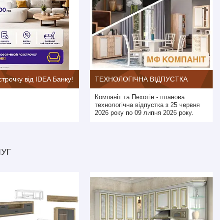
строчку від IDEA Банку!
ТЕХНОЛОГІЧНА ВІДПУСТКА
Компаніт та Пехотін - планова
технологічна відпустка з 25 червня
2026 року по 09 липня 2026 року.
ЛУГ