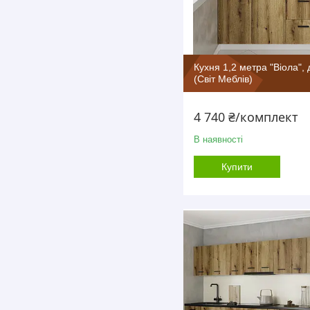
Кухня 1,2 метра "Віола", 
(Світ Меблів)
4 740 ₴/комплект
В наявності
Купити