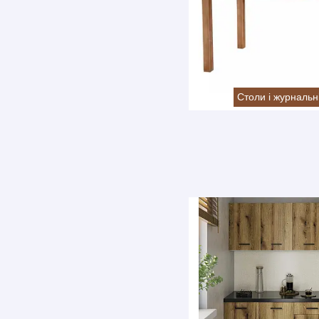
Столи і журнальн