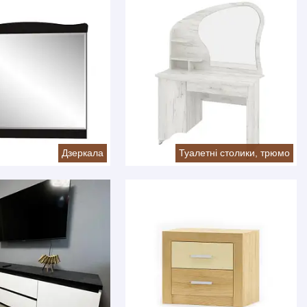
Дзеркала
Туалетні столики, трюмо