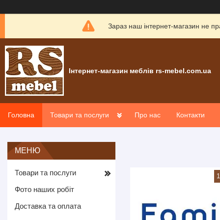
Зараз наш інтернет-магазин не пр
Інтернет-магазин меблів rs-mebel.com.ua
Головна
Товари та послуги
Про нас
Контакти
Товари та послуги
1
Фото наших робіт
Доставка та оплата