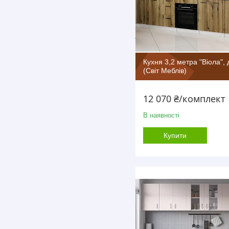
Кухня 3,2 метра "Віола", 
(Світ Меблів)
12 070 ₴/комплект
В наявності
Купити