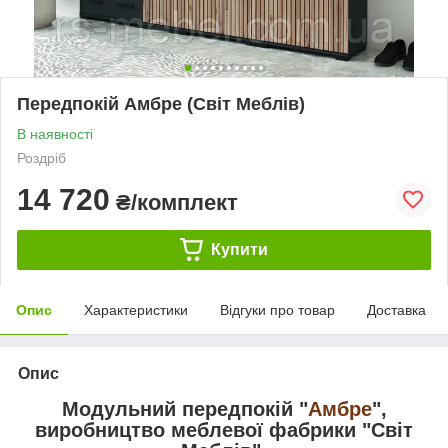
Передпокій Амбре (Світ Меблів)
В наявності
Роздріб
14 720
₴/комплект
Купити
Опис
Характеристики
Відгуки про товар
Доставка
Опис
Модульний передпокій "
Амбре
",
виробництво меблевої фабрики "Світ