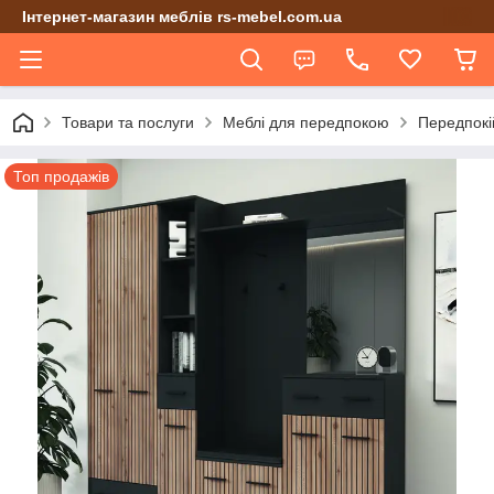
Інтернет-магазин меблів rs-mebel.com.ua
Товари та послуги
Меблі для передпокою
Передпокі
Топ продажів