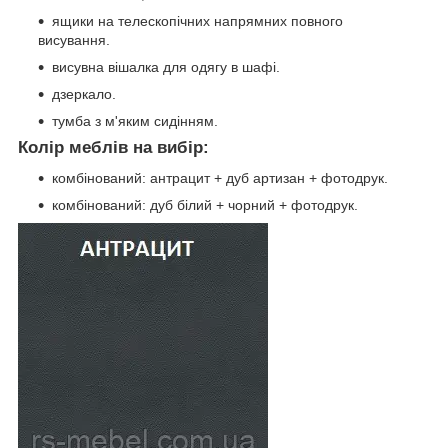
ящики на телескопічних напрямних повного
висування.
висувна вішалка для одягу в шафі.
дзеркало.
тумба з м'яким сидінням.
Колір меблів на вибір:
комбінований: антрацит + дуб артизан + фотодрук.
комбінований: дуб білий + чорний + фотодрук.