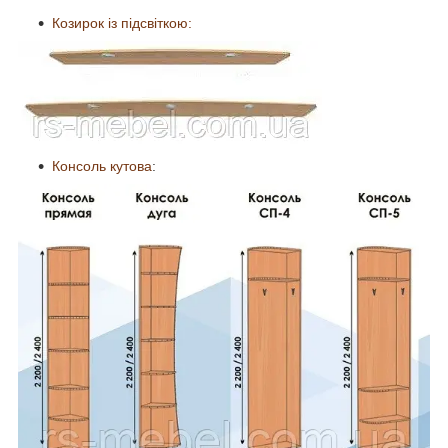
Козирок із підсвіткою:
Консоль кутова
: