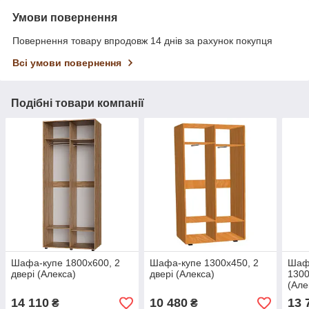
Умови повернення
Повернення товару впродовж 14 днів за рахунок покупця
Всі умови повернення
Подібні товари компанії
Шафа-купе 1800х600, 2
Шафа-купе 1300х450, 2
Шафа
двері (Алекса)
двері (Алекса)
1300
(Але
14 110
10 480
13 
₴
₴