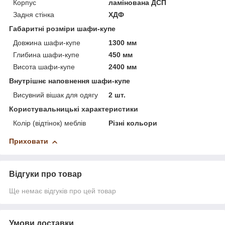
Корпус
ламінована ДСП
Задня стінка
ХДФ
Габаритні розміри шафи-купе
Довжина шафи-купе
1300 мм
Глибина шафи-купе
450 мм
Висота шафи-купе
2400 мм
Внутрішнє наповнення шафи-купе
Висувний вішак для одягу
2 шт.
Користувальницькі характеристики
Колір (відтінок) меблів
Різні кольори
Приховати
Відгуки про товар
Ще немає відгуків про цей товар
Умови доставки