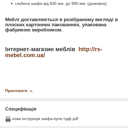
глибина шафи від 600 мм. до 900 мм. (домовна).
Меблі доставляються в розібраному вигляді в
плоских картонних пакованнях, упакована
фабрикою виробником.
Інтернет-магазин меблів
http://rs-
mebel.com.ua/
Приховати
Специфікація
нова інструкція шафа-купе пдф.pdf