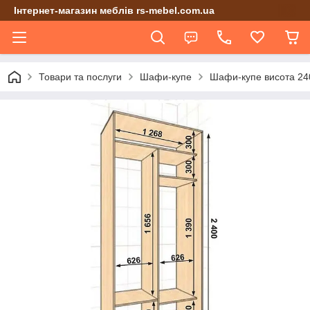
Інтернет-магазин меблів rs-mebel.com.ua
Товари та послуги
Шафи-купе
Шафи-купе висота 24