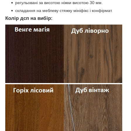
регульовані за висотою ніжки висотою 30 мм.
складання на меблеву стяжку мініфікс і конфірмат.
Колір дсп на вибір: