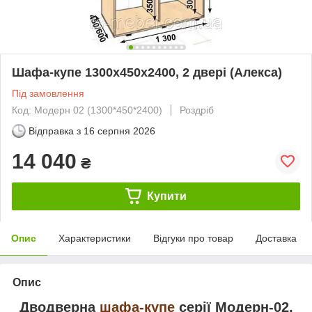
Шафа-купе 1300х450х2400, 2 двері (Алекса)
Під замовлення
Код: Модерн 02 (1300*450*2400)
Роздріб
Відправка з
16 серпня 2026
14 040
₴
Купити
Опис
Характеристики
Відгуки про товар
Доставка
Опис
Дводверна
шафа-купе
серії Модерн-02,