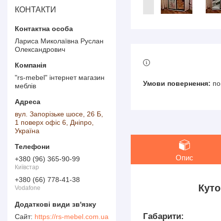
КОНТАКТИ
Лариса Миколаївна Руслан
Олександрович
"rs-mebel" інтернет магазин
по
меблів
вул. Запорізьке шосе, 26 Б,
1 поверх офіс 6, Дніпро,
Україна
Опис
+380 (96) 365-90-99
Київстар
+380 (66) 778-41-38
Кут
Vodafone
Габарити:
https://rs-mebel.com.ua