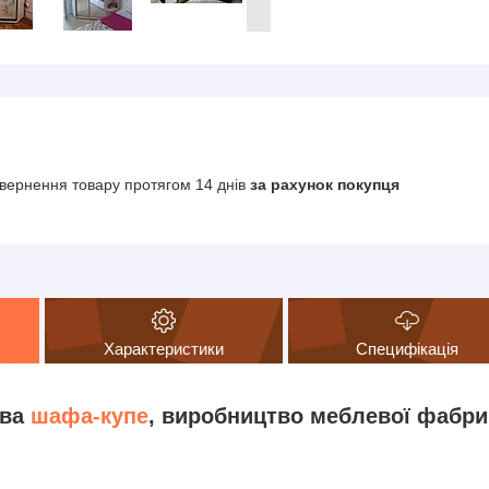
вернення товару протягом 14 днів
за рахунок покупця
Характеристики
Специфікація
ова
шафа-купе
, виробництво меблевої фабри