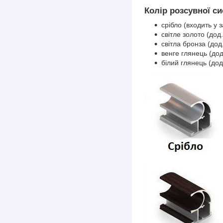
Колір розсувної си
срібло (входить у з
світле золото (дод.
світла бронза (дод.
венге глянець (дод
білий глянець (дод.