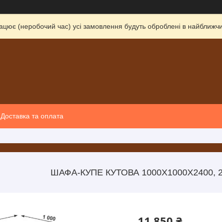
ацює (неробочий час) усі замовлення будуть оброблені в найближчи
Доставка та оплата
ШАФА-КУПЕ КУТОВА 1000Х1000Х2400, 2
11 850 ₴