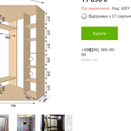
Під замовлення
Код:
ШКУ 
Відправка з 17 серпн
Купити
+380 (96) 365-90-
99
Київстар