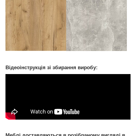
Відеоінструкція зі збирання виробу:
Меблі доставляються в розібраному вигляді в