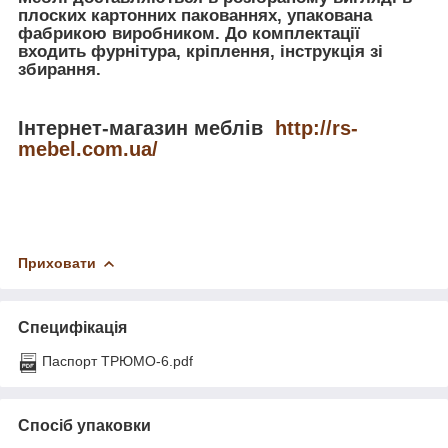
плоских картонних пакованнях, упакована
фабрикою виробником. До комплектації
входить фурнітура, кріплення, інструкція зі
збирання.
Інтернет-магазин меблів
http://rs-
mebel.com.ua/
Приховати
Специфікація
Паспорт ТРЮМО-6.pdf
Спосіб упаковки