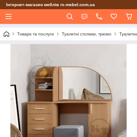
Інтернет-магазин меблів rs-mebel.com.ua
Товари та послуги
Туалетні столики, трюмо
Туалетни