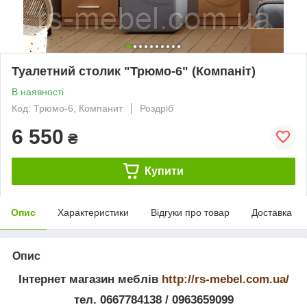
Туалетний столик "Трюмо-6" (Компаніт)
В наявності
Код: Трюмо-6, Компанит
Роздріб
6 550
₴
Купити
Опис
Характеристики
Відгуки про товар
Доставка
Опис
Інтернет магазин меблів
http://rs-mebel.com.ua/
тел. 0667784138 / 0963659099