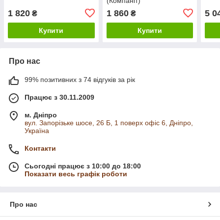
(Компаніт)
1 820
1 860
5 0
₴
₴
Купити
Купити
Про нас
99% позитивних з 74 відгуків за рік
Працює з 30.11.2009
м. Дніпро
вул. Запорізьке шосе, 26 Б, 1 поверх офіс 6, Дніпро,
Україна
Контакти
Сьогодні працює з 10:00 до 18:00
Показати весь графік роботи
Про нас