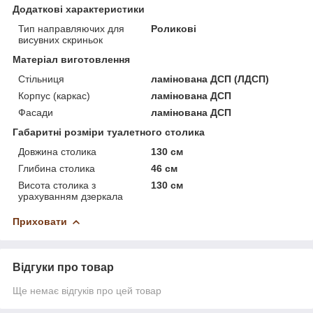
Додаткові характеристики
Тип направляючих для
Роликові
висувних скриньок
Матеріал виготовлення
Стільниця
ламінована ДСП (ЛДСП)
Корпус (каркас)
ламінована ДСП
Фасади
ламінована ДСП
Габаритні розміри туалетного столика
Довжина столика
130 см
Глибина столика
46 см
Висота столика з
130 см
урахуванням дзеркала
Приховати
Відгуки про товар
Ще немає відгуків про цей товар