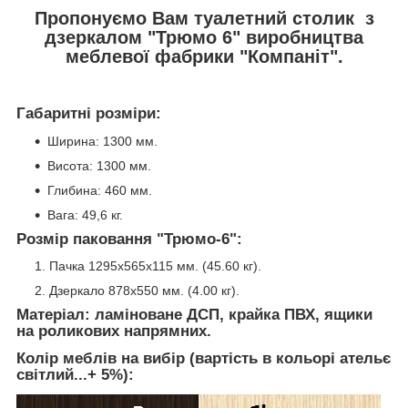
Пропонуємо Вам туалетний столик з
дзеркалом "Трюмо 6" виробництва
меблевої фабрики "Компаніт".
Габаритні розміри:
Ширина: 1300 мм.
Висота: 1300 мм.
Глибина: 460 мм.
Вага: 49,6 кг.
Розмір паковання "Трюмо-6":
Пачка 1295x565x115 мм. (45.60 кг).
Дзеркало 878х550 мм. (4.00 кг).
Матеріал: ламіноване ДСП, крайка ПВХ, ящики
на роликових напрямних.
Колір меблів на вибір (вартість в кольорі ательє
світлий...+ 5%):