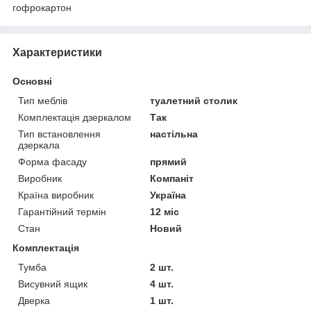
гофрокартон
Характеристики
Основні
Тип меблів
туалетний столик
Комплектація дзеркалом
Так
Тип встановлення
настільна
дзеркала
Форма фасаду
прямий
Виробник
Компаніт
Країна виробник
Україна
Гарантійний термін
12 міс
Стан
Новий
Комплектація
Тумба
2 шт.
Висувний ящик
4 шт.
Дверка
1 шт.