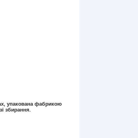
ах, упакована фабрикою
зі збирання.