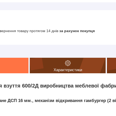
вернення товару протягом 14 днів
за рахунок покупця
Характеристики
я взуття 600/2Д виробництва меблевої фабри
не ДСП 16 мм., механізм відкривання гамбургер (2 в