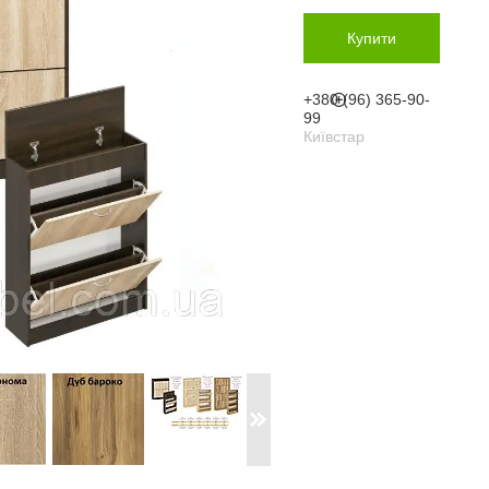
Купити
+380 (96) 365-90-
99
Київстар