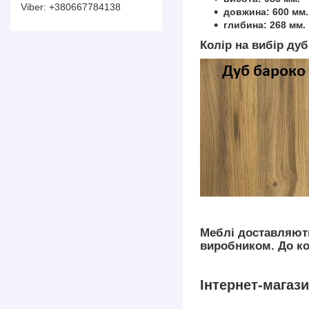
+380667784138
довжина: 600 мм.
глибина: 268 мм.
Колір на вибір ду
Меблі доставляють
виробником. До ком
Інтернет-магаз