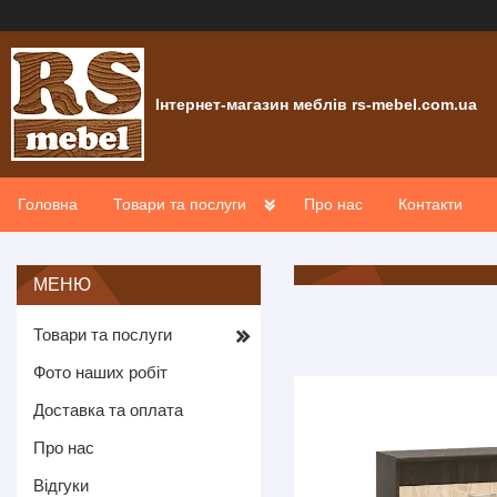
Інтернет-магазин меблів rs-mebel.com.ua
Головна
Товари та послуги
Про нас
Контакти
Товари та послуги
Фото наших робіт
Доставка та оплата
Про нас
Відгуки