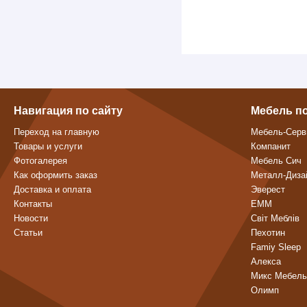
Навигация по сайту
Мебель п
Переход на главную
Мебель-Серв
Товары и услуги
Компанит
Фотогалерея
Мебель Сич
Как оформить заказ
Металл-Диза
Доставка и оплата
Эверест
Контакты
ЕММ
Новости
Світ Меблів
Статьи
Пехотин
Famiy Sleep
Алекса
Микс Мебель
Олимп