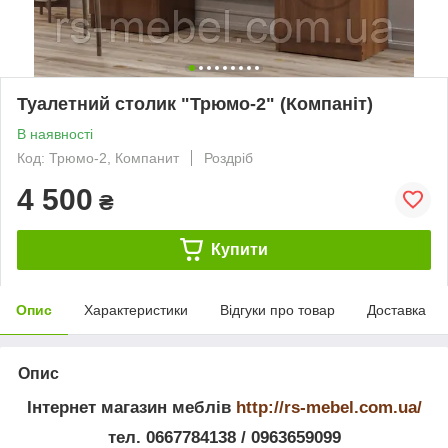
Туалетний столик "Трюмо-2" (Компаніт)
В наявності
Код: Трюмо-2, Компанит
Роздріб
4 500
₴
Купити
Опис
Характеристики
Відгуки про товар
Доставка
Опис
Інтернет магазин меблів
http://rs-mebel.com.ua/
тел. 0667784138 / 0963659099