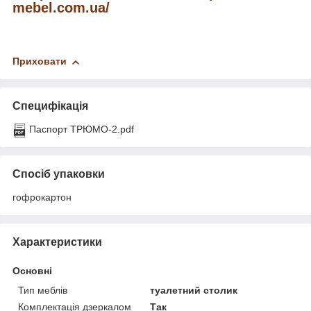
mebel.com.ua/
Приховати
Специфікація
Паспорт ТРЮМО-2.pdf
Спосіб упаковки
гофрокартон
Характеристики
Основні
Тип меблів
туалетний столик
Комплектація дзеркалом
Так