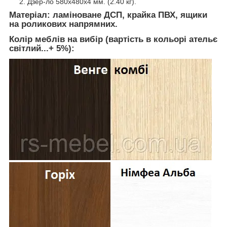
Дзер-ло 580х480х4 мм. (2.40 кг).
Матеріал: ламіноване ДСП, крайка ПВХ, ящики
на роликових напрямних.
Колір меблів на вибір (вартість в кольорі ательє
світлий...+ 5%):