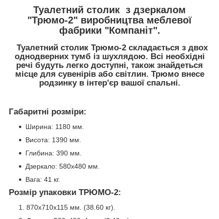
Туалетний столик з дзеркалом
"Трюмо-2" виробництва меблевої
фабрики "Компаніт".
Туалетний столик Трюмо-2 складається з двох
однодверних тумб із шухлядою. Всі необхідні
речі будуть легко доступні, також знайдеться
місце для сувенірів або світлин. Трюмо внесе
родзинку в інтер'єр вашої спальні.
Габаритні розміри:
Ширина: 1180 мм.
Висота: 1390 мм.
Глибина: 390 мм.
Дзеркало: 580х480 мм.
Вага: 41 кг.
Розмір упаковки ТРЮМО-2:
870x710x115 мм. (38.60 кг).