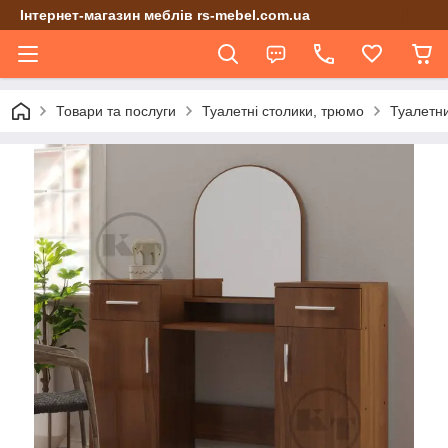
Інтернет-магазин меблів rs-mebel.com.ua
Товари та послуги
Туалетні столики, трюмо
Туалетни