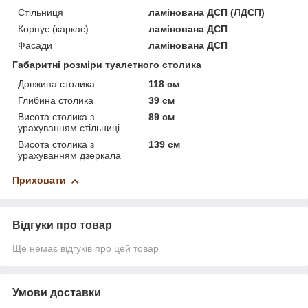
Стільниця
ламінована ДСП (ЛДСП)
Корпус (каркас)
ламінована ДСП
Фасади
ламінована ДСП
Габаритні розміри туалетного столика
Довжина столика
118 см
Глибина столика
39 см
Висота столика з
89 см
урахуванням стільниці
Висота столика з
139 см
урахуванням дзеркала
Приховати
Відгуки про товар
Ще немає відгуків про цей товар
Умови доставки