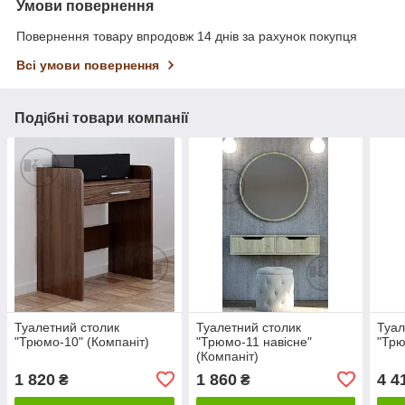
Умови повернення
Повернення товару впродовж 14 днів за рахунок покупця
Всі умови повернення
Подібні товари компанії
Туалетний столик
Туалетний столик
Туал
"Трюмо-10" (Компаніт)
"Трюмо-11 навісне"
"Трю
(Компаніт)
1 820
1 860
4 4
₴
₴