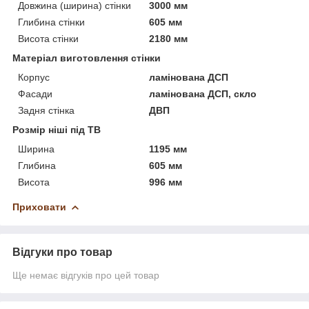
Довжина (ширина) стінки
3000 мм
Глибина стінки
605 мм
Висота стінки
2180 мм
Матеріал виготовлення стінки
Корпус
ламінована ДСП
Фасади
ламінована ДСП, скло
Задня стінка
ДВП
Розмір ніші під ТВ
Ширина
1195 мм
Глибина
605 мм
Висота
996 мм
Приховати
Відгуки про товар
Ще немає відгуків про цей товар