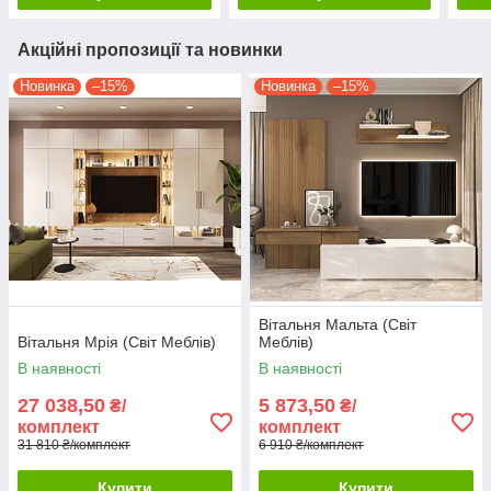
Акційні пропозиції та новинки
Новинка
–15%
Новинка
–15%
Вітальня Мальта (Світ
Вітальня Мрія (Світ Меблів)
Меблів)
В наявності
В наявності
27 038,50
5 873,50
₴/
₴/
комплект
комплект
31 810 ₴/комплект
6 910 ₴/комплект
Купити
Купити