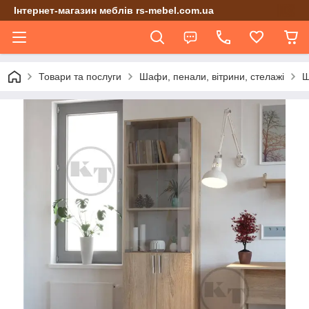
Інтернет-магазин меблів rs-mebel.com.ua
Товари та послуги
Шафи, пенали, вітрини, стелажі
Ш