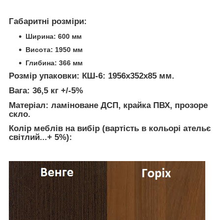
Габаритні розміри:
Ширина: 600 мм
Висота: 1950 мм
Глибина: 366 мм
Розмір упаковки: КШ-6: 1956х352х85 мм.
Вага: 36,5 кг +/-5%
Матеріал: ламіноване ДСП, крайка ПВХ, прозоре
скло.
Колір меблів на вибір (вартість в кольорі ательє
світлий...+ 5%):