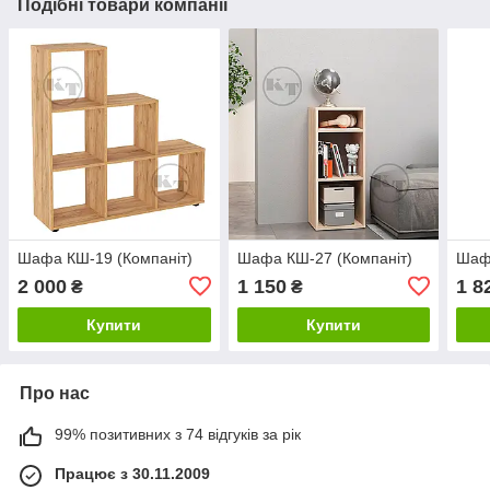
Подібні товари компанії
Шафа КШ-19 (Компаніт)
Шафа КШ-27 (Компаніт)
Шафа
2 000
1 150
1 8
₴
₴
Купити
Купити
Про нас
99% позитивних з 74 відгуків за рік
Працює з 30.11.2009