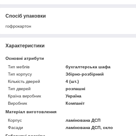
Спосіб упаковки
гофрокартон
Характеристики
Основні атрибути
Тип меблів
бухгалтерська шафа
Тип корпусу
Збірно-розбірний
Кількість дверей
4 (шт.)
Тип дверей
розпашні
Країна виробник
Україна
Виробник
Компаніт
Матеріал виготовлення
Корпус
ламінована ДСП
Фасади
ламінована ДСП, скло