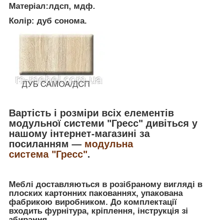
Матеріал:лдсп, мдф.
Колір: дуб сонома.
Вартість і розміри всіх елементів
модульної системи "Гресс" дивіться у
нашому інтернет-магазині за
посиланням ―
модульна
система "Гресс"
.
Меблі доставляються в розібраному вигляді в
плоских картонних пакованнях, упакована
фабрикою виробником. До комплектації
входить фурнітура, кріплення, інструкція зі
збирання.