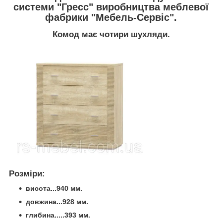
системи "Гресс" виробництва меблевої
фабрики "Мебель-Сервіс".
Комод має чотири шухляди.
Розміри:
висота...940 мм.
довжина...928 мм.
глибина.....393 мм.