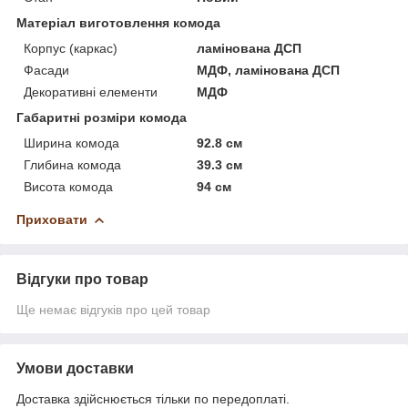
Матеріал виготовлення комода
Корпус (каркас)
ламінована ДСП
Фасади
МДФ, ламінована ДСП
Декоративні елементи
МДФ
Габаритні розміри комода
Ширина комода
92.8 см
Глибина комода
39.3 см
Висота комода
94 см
Приховати
Відгуки про товар
Ще немає відгуків про цей товар
Умови доставки
Доставка здійснюється тільки по передоплаті.