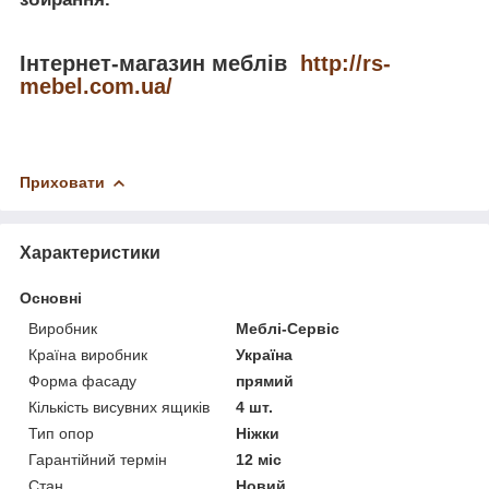
Інтернет-магазин меблів
http://rs-
mebel.com.ua/
Приховати
Характеристики
Основні
Виробник
Меблі-Сервіс
Країна виробник
Україна
Форма фасаду
прямий
Кількість висувних ящиків
4 шт.
Тип опор
Ніжки
Гарантійний термін
12 міс
Стан
Новий