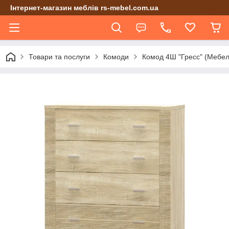
Інтернет-магазин меблів rs-mebel.com.ua
Товари та послуги
Комоди
Комод 4Ш "Гресс" (Мебел