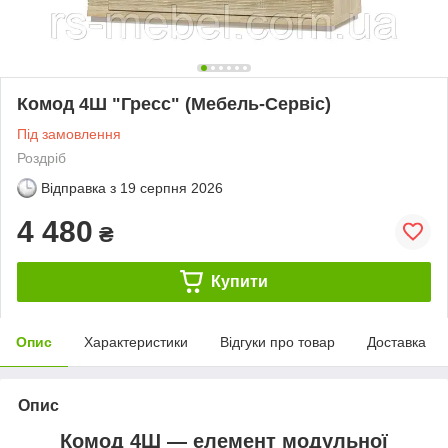
Комод 4Ш "Гресс" (Мебель-Сервіс)
Під замовлення
Роздріб
Відправка з
19 серпня 2026
4 480
₴
Купити
Опис
Характеристики
Відгуки про товар
Доставка
Опис
Комод 4Ш — елемент модульної