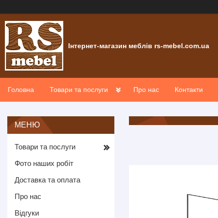
Інтернет-магазин меблів rs-mebel.com.ua
Головна
Товари та послуги
Про нас
Контакти
Товари та послуги
Фото наших робіт
Доставка та оплата
Про нас
Відгуки