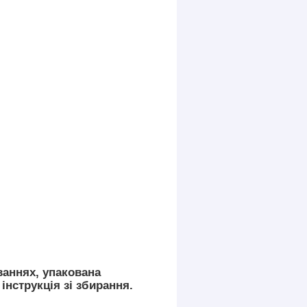
ваннях, упакована
інструкція зі збирання.