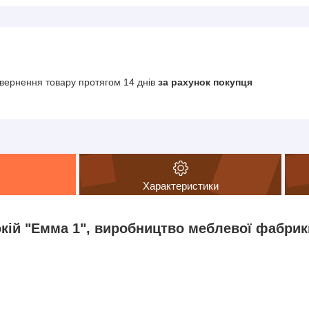
вернення товару протягом 14 днів
за рахунок покупця
Характеристики
кій "Емма 1", виробництво меблевої фабрики
: