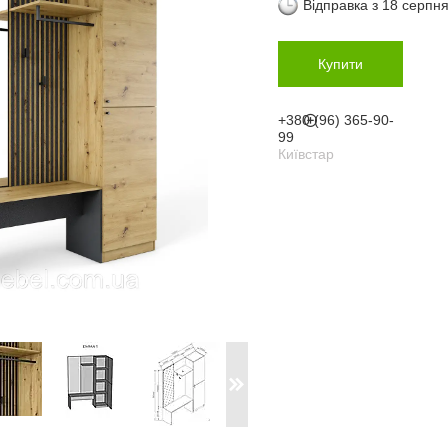
Відправка з 18 серпн
Купити
+380 (96) 365-90-
99
Київстар