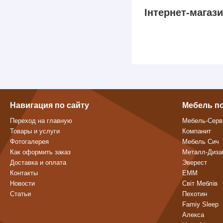
Інтернет-магаз
Навигация по сайту
Мебель п
Переход на главную
Мебель-Серв
Товары и услуги
Компанит
Фотогалерея
Мебель Сич
Как оформить заказ
Металл-Диза
Доставка и оплата
Эверест
Контакты
ЕММ
Новости
Світ Меблів
Статьи
Пехотин
Famiy Sleep
Алекса