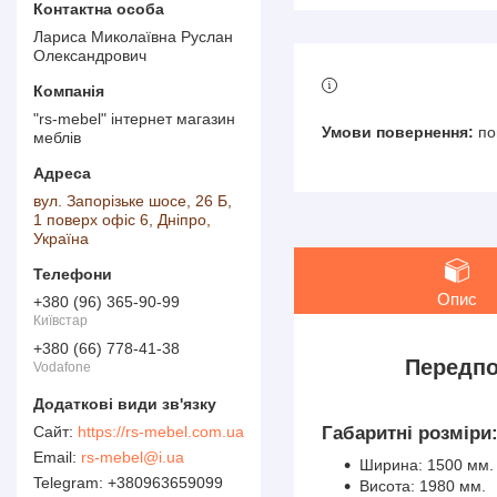
Лариса Миколаївна Руслан
Олександрович
"rs-mebel" інтернет магазин
по
меблів
вул. Запорізьке шосе, 26 Б,
1 поверх офіс 6, Дніпро,
Україна
Опис
+380 (96) 365-90-99
Київстар
+380 (66) 778-41-38
Передпо
Vodafone
https://rs-mebel.com.ua
Габаритні розміри
rs-mebel@i.ua
Ширина: 1500 мм.
+380963659099
Висота: 1980 мм.