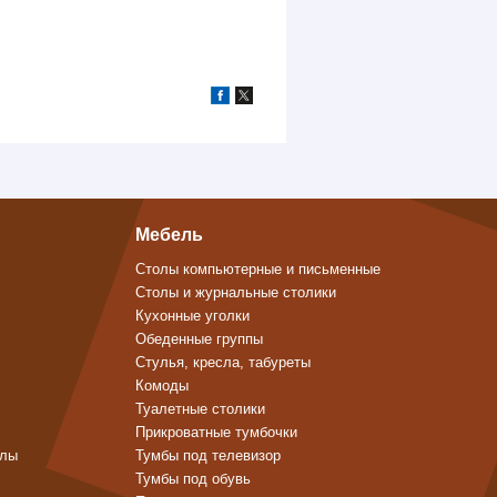
Мебель
Столы компьютерные и письменные
Столы и журнальные столики
Кухонные уголки
Обеденные группы
Стулья, кресла, табуреты
Комоды
Туалетные столики
Прикроватные тумбочки
алы
Тумбы под телевизор
Тумбы под обувь