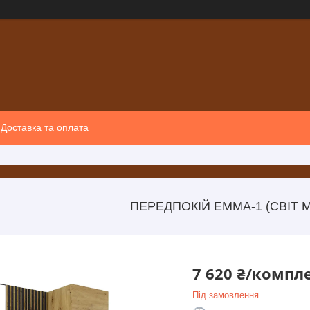
Доставка та оплата
ПЕРЕДПОКІЙ ЕММА-1 (СВІТ М
7 620 ₴/компл
Під замовлення