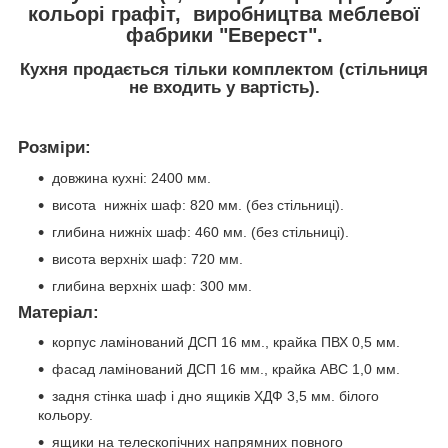
кольорі графіт, виробництва меблевої
фабрики "Еверест".
Кухня продається тільки комплектом (стільниця
не входить у вартість).
Розміри:
довжина кухні: 2400 мм.
висота нижніх шаф: 820 мм. (без стільниці).
глибина нижніх шаф: 460 мм. (без стільниці).
висота верхніх шаф: 720 мм.
глибина верхніх шаф: 300 мм.
Матеріал:
корпус ламінований ДСП 16 мм., крайка ПВХ 0,5 мм.
фасад ламінований ДСП 16 мм., крайка АВС 1,0 мм.
задня стінка шаф і дно ящиків ХДФ 3,5 мм. білого
кольору.
ящики на телескопічних напрямних повного