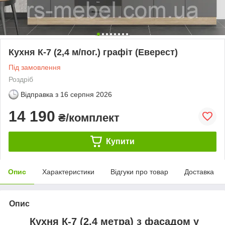
Кухня К-7 (2,4 м/пог.) графіт (Еверест)
Під замовлення
Роздріб
Відправка з
16 серпня 2026
14 190
₴/комплект
Купити
Опис
Характеристики
Відгуки про товар
Доставка
Опис
Кухня К-7 (2,4 метра) з фасадом у