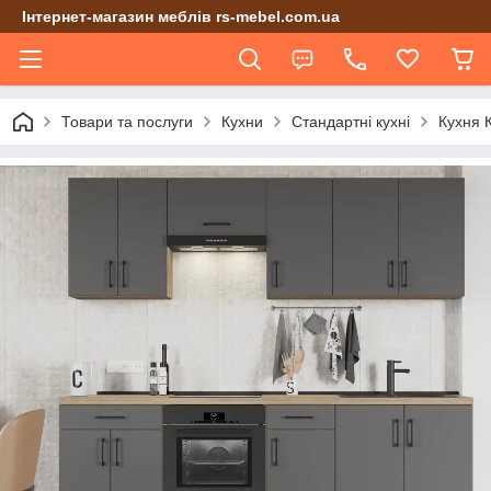
Інтернет-магазин меблів rs-mebel.com.ua
Товари та послуги
Кухни
Стандартні кухні
Кухня К