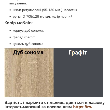
висування.
ніжки регульовані (95-130 мм.), пластик.
ручки D-705/128 метал, колір чорний.
Колір меблів:
корпус дуб сонома.
фасад графіт.
цоколь дуб сонома.
Вартість і варіанти стільниць дивіться в нашому
інтернет-магазині за посиланням
https://rs-