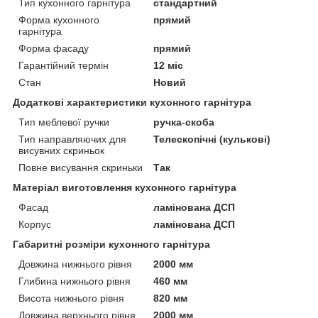
Тип кухонного гарнітура
стандартний
Форма кухонного
прямий
гарнітура
Форма фасаду
прямий
Гарантійний термін
12 міс
Стан
Новий
Додаткові характеристики кухонного гарнітура
Тип меблевої ручки
ручка-скоба
Тип направляючих для
Телескопічні (кулькові)
висувних скриньок
Повне висування скриньки
Так
Матеріал виготовлення кухонного гарнітура
Фасад
ламінована ДСП
Корпус
ламінована ДСП
Габаритні розміри кухонного гарнітура
Довжина нижнього рівня
2000 мм
Глибина нижнього рівня
460 мм
Висота нижнього рівня
820 мм
Довжина верхнього рівня
2000 мм