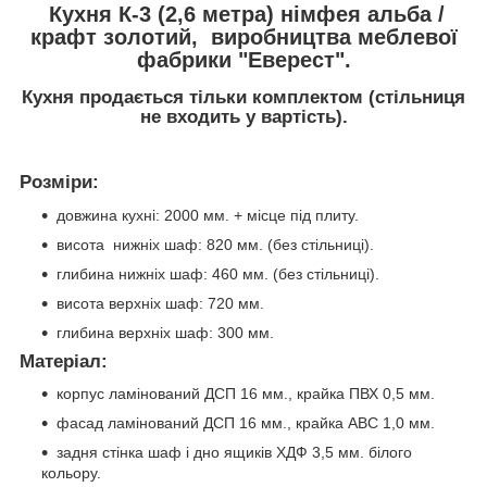
Кухня К-3 (2,6 метра) німфея альба /
крафт золотий, виробництва меблевої
фабрики "Еверест".
Кухня продається тільки комплектом (стільниця
не входить у вартість).
Розміри:
довжина кухні: 2000 мм. + місце під плиту.
висота нижніх шаф: 820 мм. (без стільниці).
глибина нижніх шаф: 460 мм. (без стільниці).
висота верхніх шаф: 720 мм.
глибина верхніх шаф: 300 мм.
Матеріал:
корпус ламінований ДСП 16 мм., крайка ПВХ 0,5 мм.
фасад ламінований ДСП 16 мм., крайка АВС 1,0 мм.
задня стінка шаф і дно ящиків ХДФ 3,5 мм. білого
кольору.