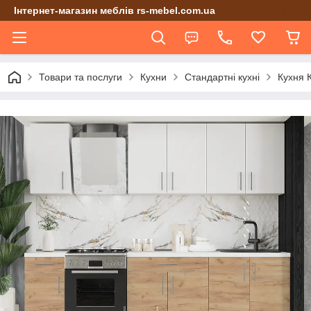
Інтернет-магазин меблів rs-mebel.com.ua
Товари та послуги
Кухни
Стандартні кухні
Кухня К