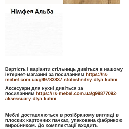
Вартість і варіанти стільниць дивіться в нашому
інтернет-магазині за посиланням
https://rs-
mebel.com.ua/g99783837-stoleshnitsy-dlya-kuhni
Аксесуари для кухні дивіться за
посиланням
https://rs-mebel.com.ua/g99877092-
aksessuary-dlya-kuhni
Меблі доставляються в розібраному вигляді в
плоских картонних пачках, упакована фабрикою
виробником. До комплектації входить