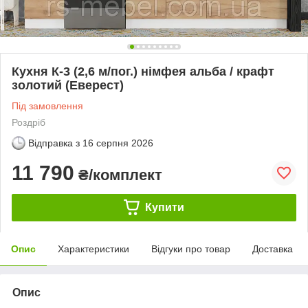
Кухня К-3 (2,6 м/пог.) німфея альба / крафт
золотий (Еверест)
Під замовлення
Роздріб
Відправка з
16 серпня 2026
11 790
₴/комплект
Купити
Опис
Характеристики
Відгуки про товар
Доставка
Опис