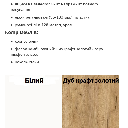
ящики на телескопічних напрямних повного
висування.
ніжки регульовані (95-130 мм.), пластик.
ручка-рейлінг 128 метал, хром.
Колір меблів:
корпус білий.
фасад комбінований: низ крафт золотий / верх
німфея альба.
цоколь білий.