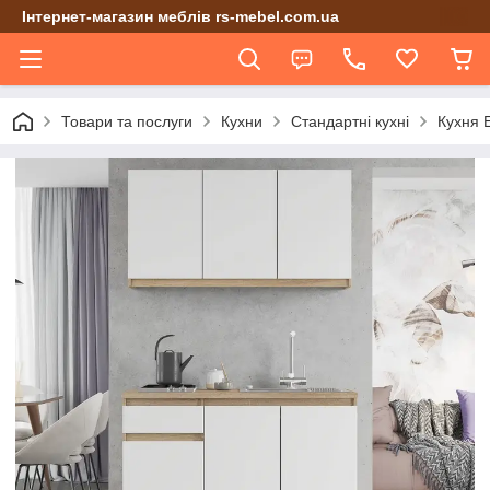
Інтернет-магазин меблів rs-mebel.com.ua
Товари та послуги
Кухни
Стандартні кухні
Кухня Е