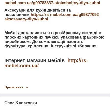
mebel.com.ua/g99783837-stoleshnitsy-dlya-kuhni
Аксесуари для кухні дивіться за
посиланням
https://rs-mebel.com.ua/g99877092-
aksessuary-dlya-kuhni
Меблі доставляються в розібраному вигляді в
плоских картонних пачках, упакована фабрикою
виробником. До комплектації входить
фурнітура, кріплення, інструкція зі збирання.
Інтернет-магазин меблів
http://rs-
mebel.com.ua/
Приховати
Спосіб упаковки