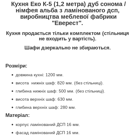
Кухня Еко К-5 (1,2 метра) дуб сонома /
німфея альба з ламінованого дсп,
виробництва меблевої фабрики
"Еверест".
Кухня продається тільки комплектом (стільниця
не входить у вартість).
Шафи дзеркально не збираються.
Розміри:
довжина кухні: 1200 мм.
висота нижніх шаф: 820 мм. (без стільниці).
глибина нижніх шаф: 500 мм. (без стільниці).
висота верхніх шаф: 630 мм.
глибина верхніх шаф: 280 мм.
Матеріал:
корпус ламінований ДСП 16 мм.
фасад ламінований ДСП 16 мм.