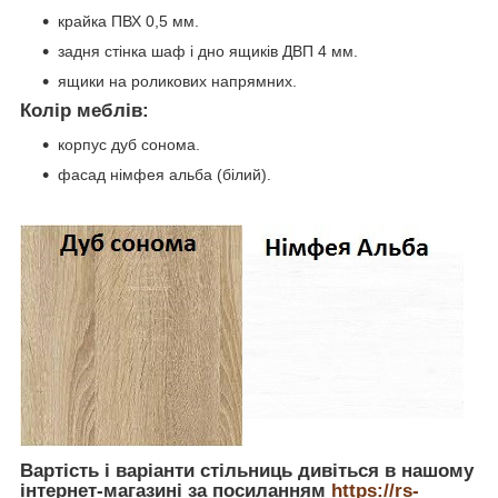
крайка ПВХ 0,5 мм.
задня стінка шаф і дно ящиків ДВП 4 мм.
ящики на роликових напрямних.
Колір меблів:
корпус дуб сонома.
фасад німфея альба (білий).
Вартість і варіанти стільниць дивіться в нашому
інтернет-магазині за посиланням
https://rs-