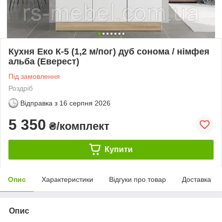
Кухня Еко К-5 (1,2 м/пог) дуб сонома / німфея
альба (Еверест)
Під замовлення
Роздріб
Відправка з
16 серпня 2026
5 350
₴/комплект
Купити
Опис
Характеристики
Відгуки про товар
Доставка
Опис