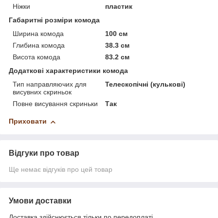
Ніжки
пластик
Габаритні розміри комода
Ширина комода
100 см
Глибина комода
38.3 см
Висота комода
83.2 см
Додаткові характеристики комода
Тип направляючих для
Телескопічні (кулькові)
висувних скриньок
Повне висування скриньки
Так
Приховати
Відгуки про товар
Ще немає відгуків про цей товар
Умови доставки
Доставка здійснюється тільки по передоплаті.