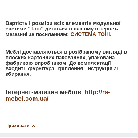
Вартість і розміри всіх елементів модульної
системи "
Тоні
" дивіться в нашому інтернет-
магазині за посиланням:
СИСТЕМА ТОНІ.
Меблі доставляються в розібраному вигляді в
плоских картонних пакованнях, упакована
фабрикою виробником. До комплектації
входить фурнітура, кріплення, інструкція зі
збирання.
Інтернет-магазин меблів
http://rs-
mebel.com.ua/
Приховати