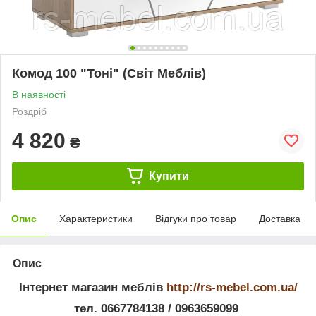
Комод 100 "Тоні" (Світ Меблів)
В наявності
Роздріб
4 820
₴
Купити
Опис
Характеристики
Відгуки про товар
Доставка
Опис
Інтернет магазин меблів
http://rs-mebel.com.ua/
тел. 0667784138 / 0963659099