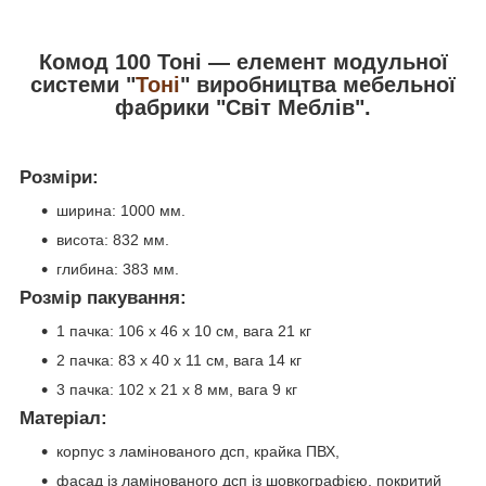
Комод 100 Тоні — елемент модульної
системи "
Тоні
" виробництва мебельної
фабрики "Світ Меблів".
Розміри:
ширина: 1000 мм.
висота: 832 мм.
глибина: 383 мм.
Розмір пакування:
1 пачка: 106 х 46 х 10 см, вага 21 кг
2 пачка: 83 х 40 х 11 см, вага 14 кг
3 пачка: 102 х 21 х 8 мм, вага 9 кг
Матеріал:
корпус з ламінованого дсп, крайка ПВХ,
фасад із ламінованого дсп із шовкографією, покритий