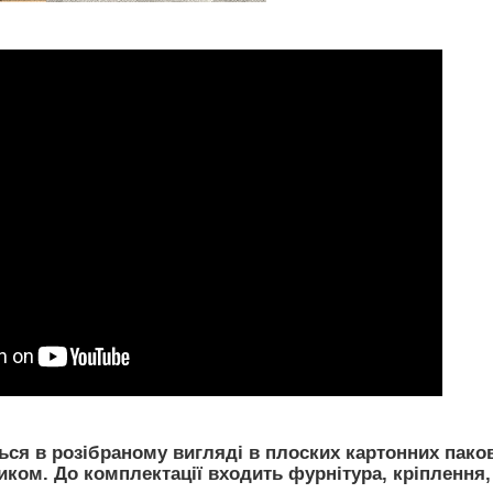
ся в розібраному вигляді в плоских картонних пако
ом. До комплектації входить фурнітура, кріплення, 