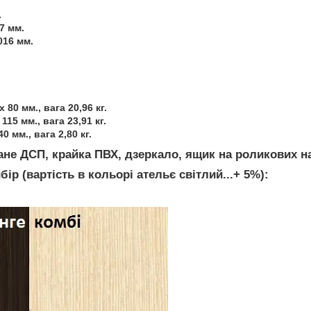
.
7 мм.
016 мм.
 80 мм., вага 20,96 кг.
115 мм., вага 23,91 кг.
0 мм., вага 2,80 кг.
ане ДСП, крайка ПВХ, дзеркало, ящик на роликових н
бір (вартість в кольорі ательє світлий...+ 5%):