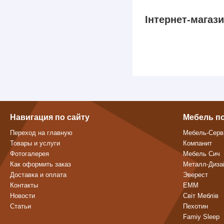
Інтернет-магаз
Навигация по сайту
Мебель п
Переход на главную
Мебель-Серв
Товары и услуги
Компанит
Фотогалерея
Мебель Сич
Как оформить заказ
Металл-Диза
Доставка и оплата
Эверест
Контакты
ЕММ
Новости
Світ Меблів
Статьи
Пехотин
Famiy Sleep