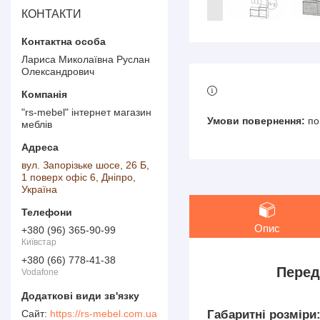
КОНТАКТИ
Лариса Миколаївна Руслан
Олександрович
"rs-mebel" інтернет магазин
по
меблів
вул. Запорізьке шосе, 26 Б,
1 поверх офіс 6, Дніпро,
Україна
Опис
+380 (96) 365-90-99
Київстар
+380 (66) 778-41-38
Перед
Vodafone
https://rs-mebel.com.ua
Габаритні розміри