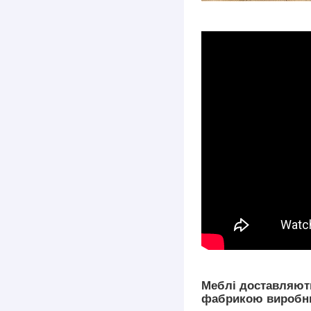
Меблі доставляють
фабрикою виробник