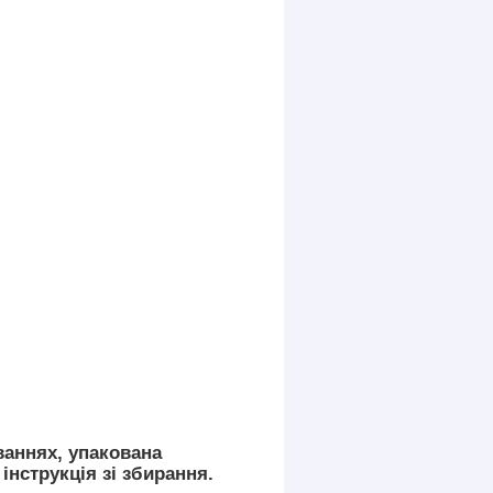
ваннях, упакована
інструкція зі збирання.