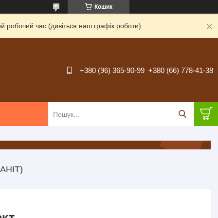
Кошик
й робочий час (дивіться наш графік роботи).
+380 (96) 365-90-99
+380 (66) 778-41-38
АНІТ)
ект