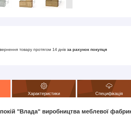
вернення товару протягом 14 днів
за рахунок покупця
Характеристики
Специфікація
покій "Влада" виробництва меблевої фабрик
: