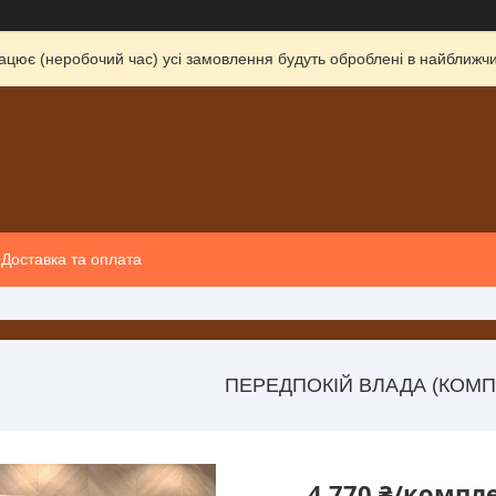
ацює (неробочий час) усі замовлення будуть оброблені в найближчи
Доставка та оплата
ПЕРЕДПОКІЙ ВЛАДА (КОМП
4 770 ₴/компл