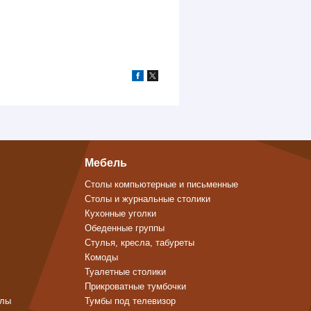
Мебель
Столы компьютерные и письменные
Столы и журнальные столики
Кухонные уголки
Обеденные группы
Стулья, кресла, табуреты
Комоды
Туалетные столики
Прикроватные тумбочки
алы
Тумбы под телевизор