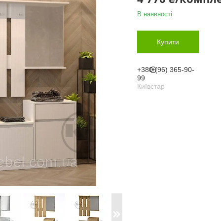
В наявності
Купити
+380 (96) 365-90-
99
Київстар