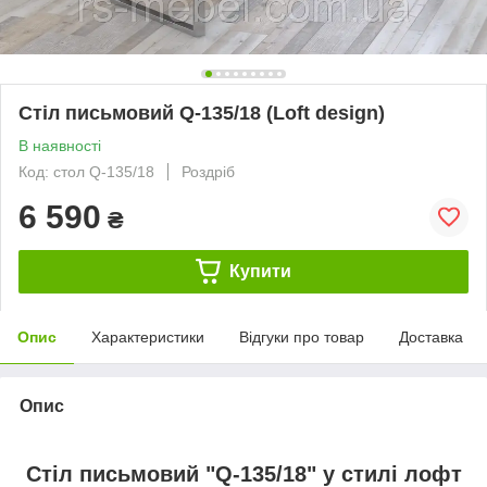
Стіл письмовий Q-135/18 (Loft design)
В наявності
Код: стол Q-135/18
Роздріб
6 590
₴
Купити
Опис
Характеристики
Відгуки про товар
Доставка
Опис
Стіл письмовий "Q-135/18" у стилі лофт