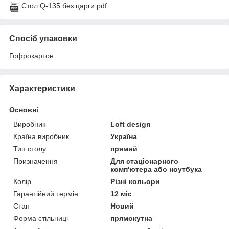
Стол Q-135 без царги.pdf
Спосіб упаковки
Гофрокартон
Характеристики
Основні
Виробник
Loft design
Країна виробник
Україна
Тип столу
прямий
Призначення
Для стаціонарного
комп'ютера або ноутбука
Колір
Різні кольори
Гарантійний термін
12 міс
Стан
Новий
Форма стільниці
прямокутна