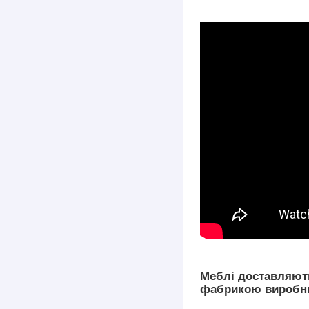
Меблі доставляють
фабрикою виробник