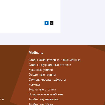
Мебель
Столы компьютерные и письменные
Столы и журнальные столики
Кухонные уголки
Обеденные группы
Стулья, кресла, табуреты
Комоды
Туалетные столики
Прикроватные тумбочки
алы
Тумбы под телевизор
Тумбы под обувь