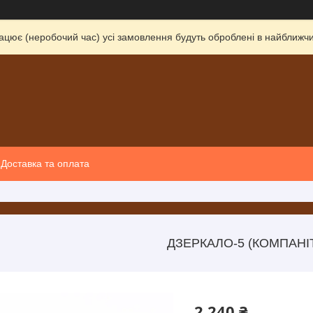
ацює (неробочий час) усі замовлення будуть оброблені в найближчи
Доставка та оплата
ДЗЕРКАЛО-5 (КОМПАНІ
2 240 ₴