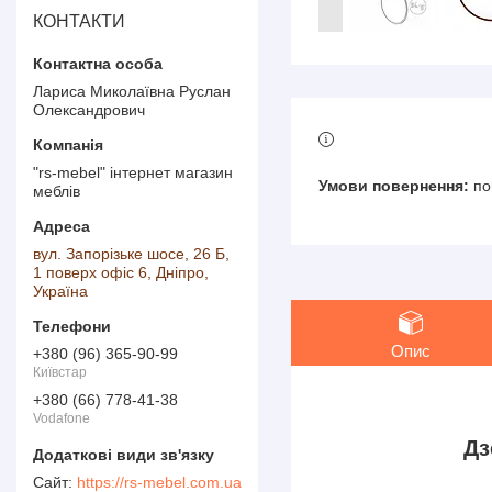
КОНТАКТИ
Лариса Миколаївна Руслан
Олександрович
"rs-mebel" інтернет магазин
по
меблів
вул. Запорізьке шосе, 26 Б,
1 поверх офіс 6, Дніпро,
Україна
Опис
+380 (96) 365-90-99
Київстар
+380 (66) 778-41-38
Vodafone
Дз
https://rs-mebel.com.ua