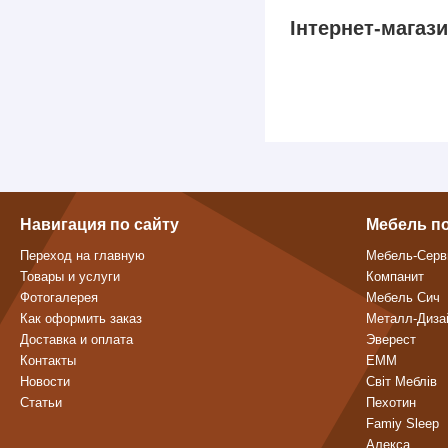
Інтернет-магаз
Навигация по сайту
Мебель п
Переход на главную
Мебель-Серв
Товары и услуги
Компанит
Фотогалерея
Мебель Сич
Как оформить заказ
Металл-Диза
Доставка и оплата
Эверест
Контакты
ЕММ
Новости
Світ Меблів
Статьи
Пехотин
Famiy Sleep
Алекса