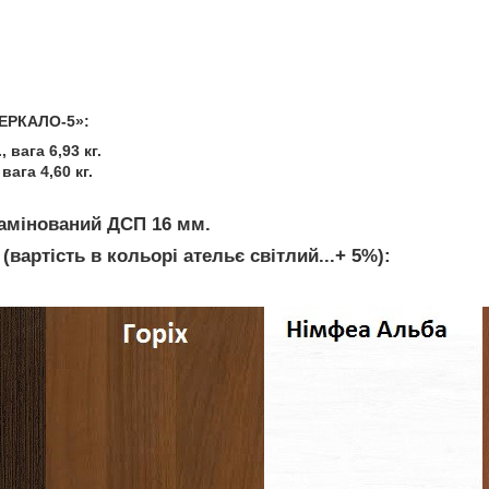
:
ЕРКАЛО-5»:
, вага 6,93 кг.
 вага 4,60 кг.
амінований ДСП 16 мм.
 (вартість в кольорі ательє світлий...+ 5%):