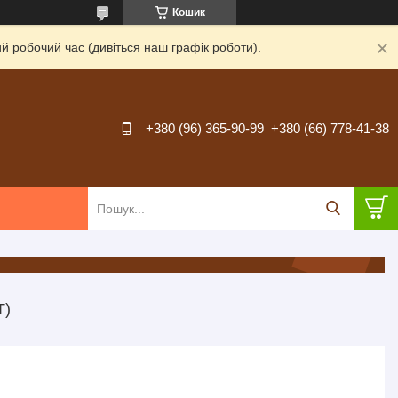
Кошик
й робочий час (дивіться наш графік роботи).
+380 (96) 365-90-99
+380 (66) 778-41-38
Т)