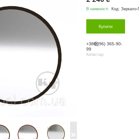
В наявності
Код:
Зеркало-
Купити
+380 (96) 365-90-
99
Київстар