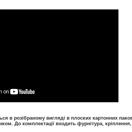
ся в розібраному вигляді в плоских картонних пако
ом. До комплектації входить фурнітура, кріплення, 