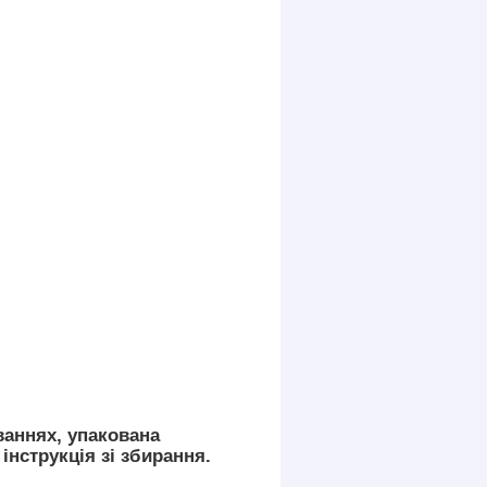
ваннях, упакована
інструкція зі збирання.