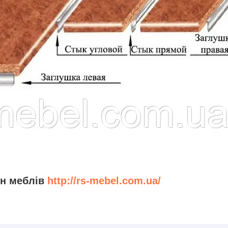
ин меблів
http://rs-mebel.com.ua/