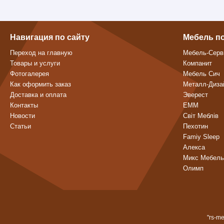
Навигация по сайту
Мебель п
Переход на главную
Мебель-Серв
Товары и услуги
Компанит
Фотогалерея
Мебель Сич
Как оформить заказ
Металл-Диза
Доставка и оплата
Эверест
Контакты
ЕММ
Новости
Світ Меблів
Статьи
Пехотин
Famiy Sleep
Алекса
Микс Мебель
Олимп