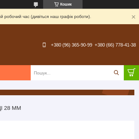
Кошик
й робочий час (дивіться наш графік роботи).
+380 (96) 365-90-99
+380 (66) 778-41-38
І 28 ММ