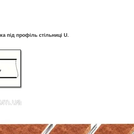
ка під профіль стільниці U.