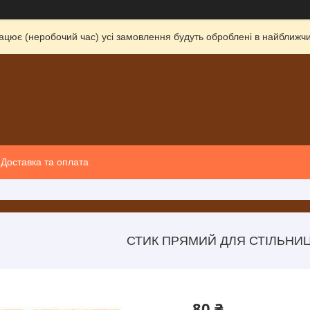
ацює (неробочий час) усі замовлення будуть оброблені в найближчи
Доставка та оплата
СТИК ПРЯМИЙ ДЛЯ СТІЛЬНИЦ
80 ₴