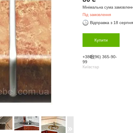
Мінімальна сума замовленн
Під замовлення
Відправка з 18 серпн
Купити
+380 (96) 365-90-
99
Київстар