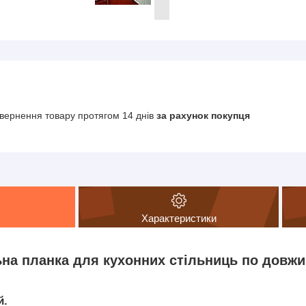
вернення товару протягом 14 днів
за рахунок покупця
Характеристики
ьна
планка для кухонних стільниць по довжи
й.