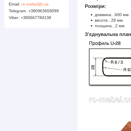
rs-mebel@i.ua
Розміри:
+380963659099
довжина...600 мм.
+380667784138
висота...28 мм.
толщина...2 мм.
З'єднувальна план