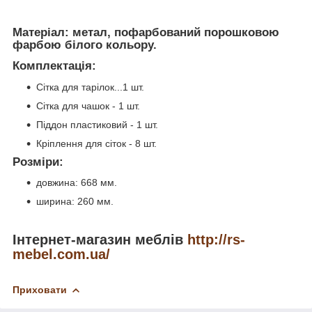
Матеріал: метал, пофарбований порошковою
фарбою білого кольору.
Комплектація:
Сітка для тарілок...1 шт.
Сітка для чашок - 1 шт.
Піддон пластиковий - 1 шт.
Кріплення для сіток - 8 шт.
Розміри:
довжина: 668 мм.
ширина: 260 мм.
Інтернет-магазин меблів
http://rs-
mebel.com.ua/
Приховати