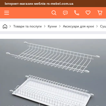
Інтернет-магазин меблів rs-mebel.com.ua
Товари та послуги
Кухни
Аксесуари для кухні
Суш