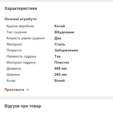
Характеристики
Основні атрибути
Країна виробник
Китай
Тип сушіння
Вбудована
Кількість рівнів сушіння
Два
Матеріал
Сталь
Покриття
Забарвлення
Наявність піддону
Так
Матеріал піддону
Пластик
Довжина
668 мм
Ширина
260 мм
Колір
Білий
Приховати
Відгуки про товар