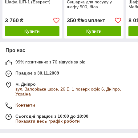
Шафа ШП-1 (Еверест)
Сушарка для посуду у
Шафа
шафу 500, біла
Мебл
3 760
350
8 0
₴
₴/комплект
Купити
Купити
Про нас
99% позитивних з 76 відгуків за рік
Працює з 30.11.2009
м. Дніпро
вул. Запорізьке шосе, 26 Б, 1 поверх офіс 6, Дніпро,
Україна
Контакти
Сьогодні працює з 10:00 до 18:00
Показати весь графік роботи