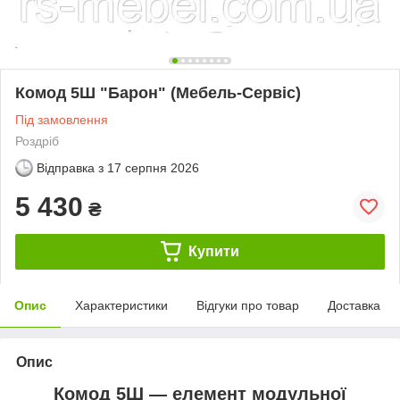
Комод 5Ш "Барон" (Мебель-Сервіс)
Під замовлення
Роздріб
Відправка з
17 серпня 2026
5 430
₴
Купити
Опис
Характеристики
Відгуки про товар
Доставка
Опис
Комод 5Ш — елемент модульної