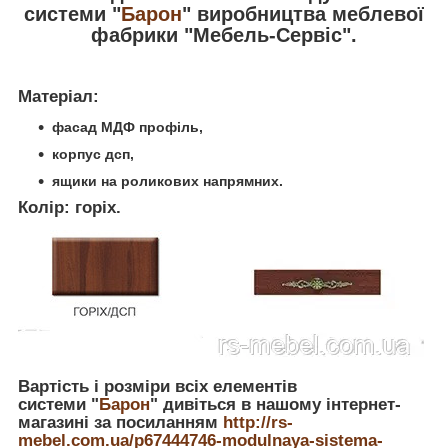
системи "
Барон
" виробництва меблевої
фабрики "Мебель-Сервіс".
Матеріал:
фасад МДФ профіль,
корпус дсп,
ящики на роликових напрямних.
Колір: горіх.
Вартість і розміри всіх елементів
системи "
Барон
" дивіться в нашому інтернет-
магазині за посиланням
http://rs-
mebel.com.ua/p67444746-modulnaya-sistema-