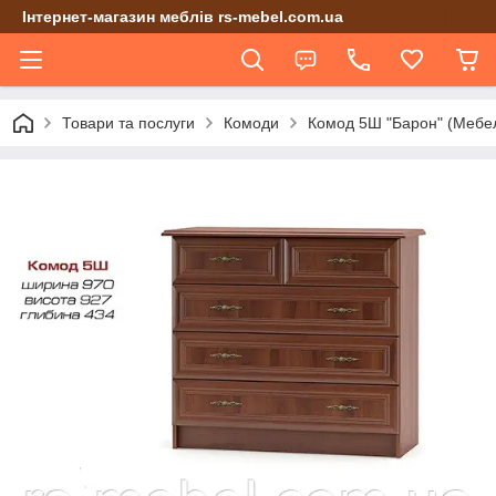
Інтернет-магазин меблів rs-mebel.com.ua
Товари та послуги
Комоди
Комод 5Ш "Барон" (Мебел