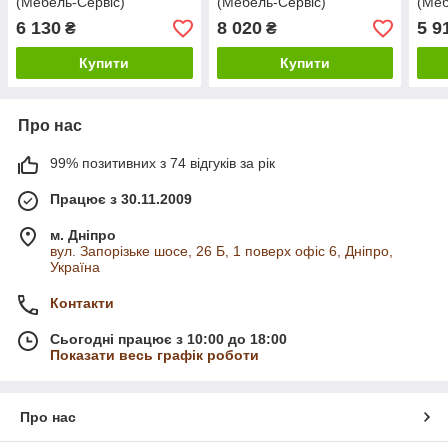
(Мебель-Сервіс)
(Мебель-Сервіс)
(Меб
6 130
8 020
5 9
₴
₴
Купити
Купити
Про нас
99% позитивних з 74 відгуків за рік
Працює з 30.11.2009
м. Дніпро
вул. Запорізьке шосе, 26 Б, 1 поверх офіс 6, Дніпро,
Україна
Контакти
Сьогодні працює з 10:00 до 18:00
Показати весь графік роботи
Про нас