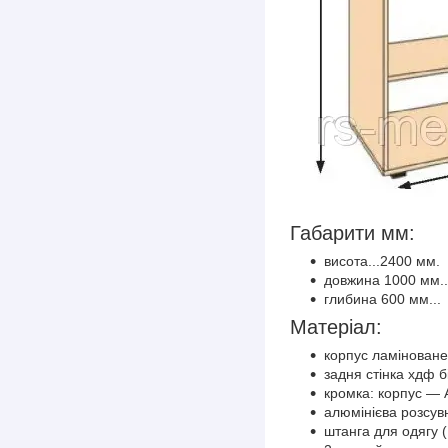
Габарити мм:
висота...2400 мм.
довжина 1000 мм..
глибина 600 мм...
Матеріал:
корпус ламінован
задня стінка хдф б
кромка: корпус ― 
алюмінієва розсув
штанга для одягу (