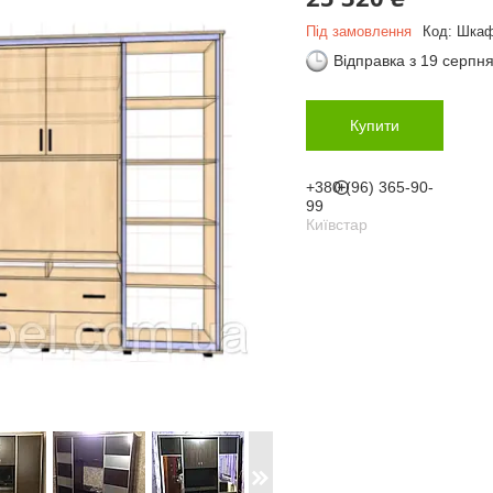
Під замовлення
Код:
Шкаф 
Відправка з 19 серпн
Купити
+380 (96) 365-90-
99
Київстар