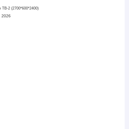
ТВ-2 (2700*600*2400)
я 2026