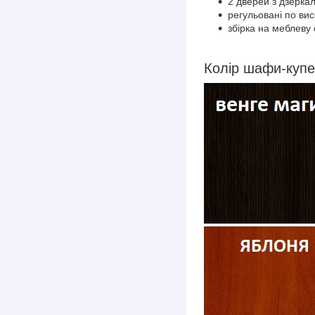
2 дверей з дзеркал
регульовані по вис
збірка на меблеву 
Колір шафи-купе 