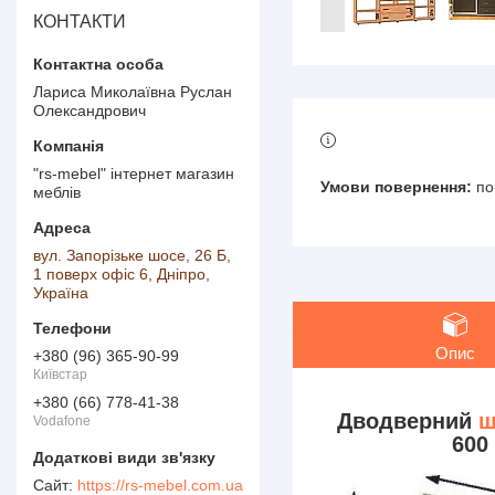
КОНТАКТИ
Лариса Миколаївна Руслан
Олександрович
"rs-mebel" інтернет магазин
по
меблів
вул. Запорізьке шосе, 26 Б,
1 поверх офіс 6, Дніпро,
Україна
Опис
+380 (96) 365-90-99
Київстар
+380 (66) 778-41-38
Дводверний
ш
Vodafone
600
https://rs-mebel.com.ua