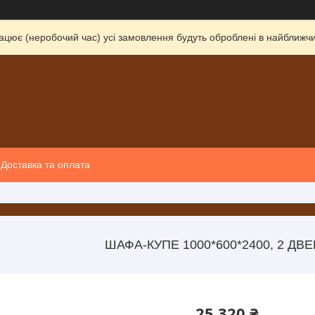
ацює (неробочий час) усі замовлення будуть оброблені в найближчи
Доставка та оплата
ШАФА-КУПЕ 1000*600*2400, 2 ДВЕ
25 320 ₴