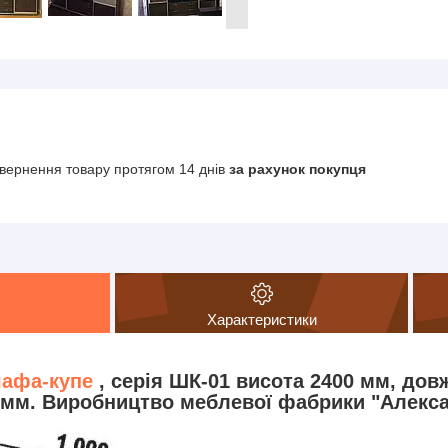
вернення товару протягом 14 днів
за рахунок покупця
Характеристики
афа-купе
, серія ШК-01 висота 2400 мм, дов
 мм. Виробництво меблевої фабрики "Алекса"