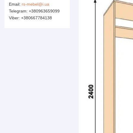
rs-mebel@i.ua
+380963659099
+380667784138