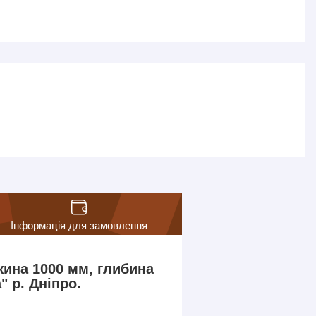
Інформація для замовлення
жина 1000 мм, глибина
 р. Дніпро.