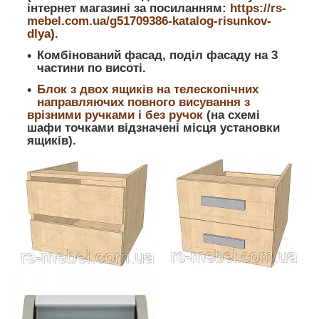
інтернет магазині за посиланням:
https://rs-
mebel.com.ua/g51709386-katalog-risunkov-
dlya
).
Комбінований фасад, поділ фасаду на 3
частини по висоті.
Блок з двох ящиків на телескопічних
направляючих повного висування з
врізними ручками і без ручок
(на схемі
шафи точками відзначені місця установки
ящиків).