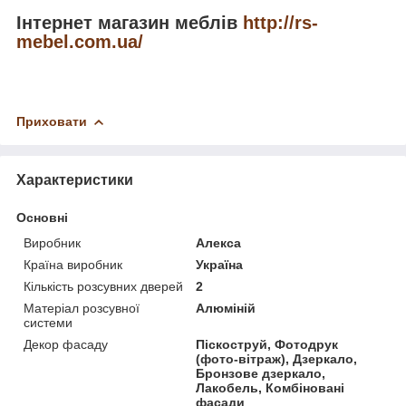
Інтернет магазин меблів
http://rs-
mebel.com.ua/
Приховати
Характеристики
Основні
Виробник
Алекса
Країна виробник
Україна
Кількість розсувних дверей
2
Матеріал розсувної
Алюміній
системи
Декор фасаду
Піскоструй, Фотодрук
(фото-вітраж), Дзеркало,
Бронзове дзеркало,
Лакобель, Комбіновані
фасади