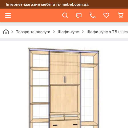
Інтернет-магазин меблів rs-mebel.com.ua
Товари та послуги
Шафи-купе
Шафи-купе з ТБ ніше