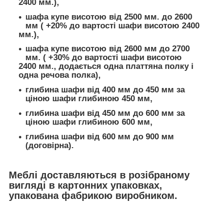
2400 мм.),
шафа купе висотою від 2500 мм. до 2600
мм ( +20% до вартості шафи висотою 2400
мм.),
шафа купе висотою від 2600 мм до 2700
мм. ( +30% до вартості шафи висотою
2400 мм., додається одна платтяна полку і
одна речова полка),
глибина шафи від 400 мм до 450 мм за
ціною шафи глибиною 450 мм,
глибина шафи від 450 мм до 600 мм за
ціною шафи глибиною 600 мм,
глибина шафи від 600 мм до 900 мм
(договірна).
Меблі доставляються в розібраному
вигляді в картонних упаковках,
упакована фабрикою виробником.