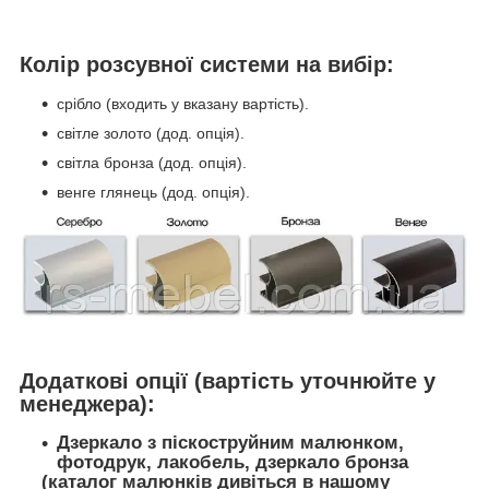
Колір розсувної системи на вибір:
срібло (входить у вказану вартість).
світле золото (дод. опція).
світла бронза (дод. опція).
венге глянець (дод. опція).
Додаткові опції (вартість уточнюйте у
менеджера):
Дзеркало з піскоструйним малюнком,
фотодрук, лакобель, дзеркало бронза
(каталог малюнків дивіться в нашому