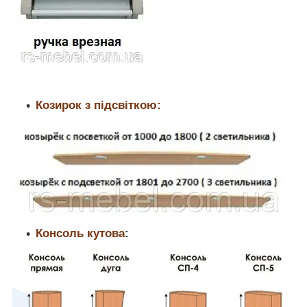
Козирок з підсвіткою:
Консоль кутова
: