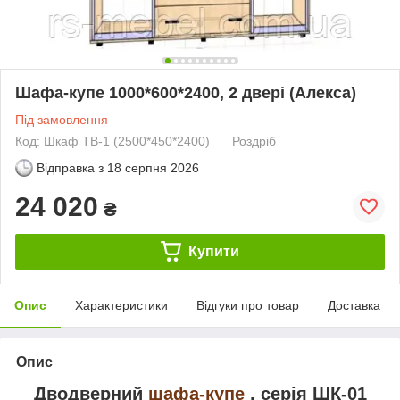
Шафа-купе 1000*600*2400, 2 двері (Алекса)
Під замовлення
Код: Шкаф ТВ-1 (2500*450*2400)
Роздріб
Відправка з
18 серпня 2026
24 020
₴
Купити
Опис
Характеристики
Відгуки про товар
Доставка
Опис
Дводверний
шафа-купе
, серія ШК-01