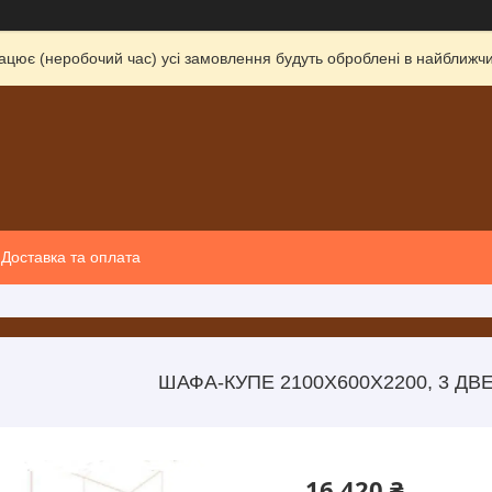
ацює (неробочий час) усі замовлення будуть оброблені в найближчи
Доставка та оплата
ШАФА-КУПЕ 2100Х600Х2200, 3 ДВЕ
16 420 ₴