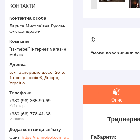
КОНТАКТИ
Лариса Миколаївна Руслан
Олександрович
"rs-mebel" інтернет магазин
по
меблів
вул. Запорізьке шосе, 26 Б,
1 поверх офіс 6, Дніпро,
Україна
Опис
+380 (96) 365-90-99
Київстар
+380 (66) 778-41-38
Тридверн
Vodafone
Габарити:
https://rs-mebel.com.ua