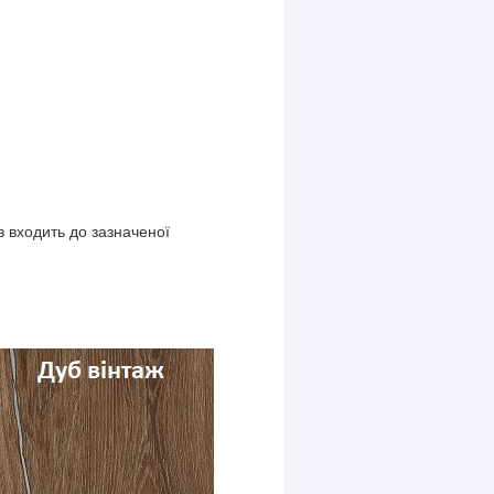
в входить до зазначеної