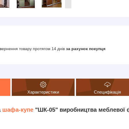
вернення товару протягом 14 днів
за рахунок покупця
Характеристики
Специфікація
а
шафа-купе
"ШК-05" виробництва меблевої 