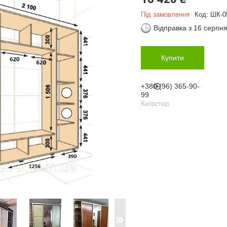
Під замовлення
Код:
ШК-05
Відправка з 16 серпн
Купити
+380 (96) 365-90-
99
Київстар