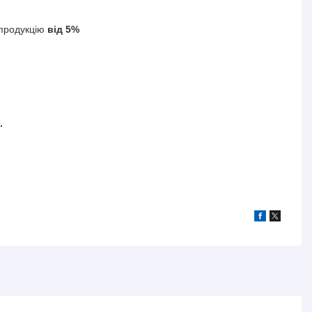
продукцію
від 5%
.