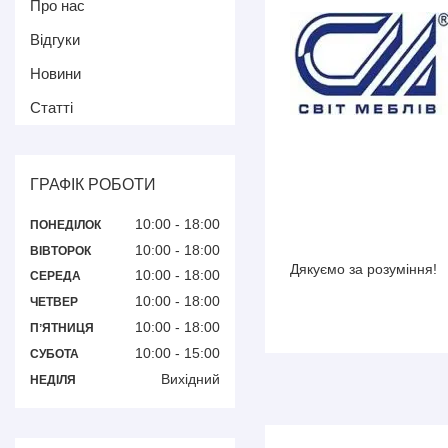
Про нас
Відгуки
Новини
Статті
ГРАФІК РОБОТИ
10:00
18:00
ПОНЕДІЛОК
10:00
18:00
ВІВТОРОК
Дякуємо за розуміння!
10:00
18:00
СЕРЕДА
10:00
18:00
ЧЕТВЕР
10:00
18:00
ПʼЯТНИЦЯ
10:00
15:00
СУБОТА
Вихідний
НЕДІЛЯ