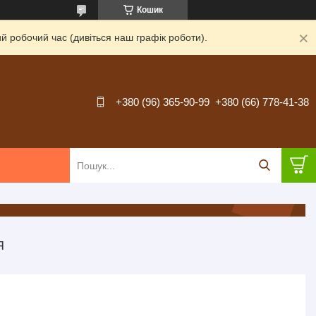
Кошик
й робочий час (дивіться наш графік роботи).
+380 (96) 365-90-99
+380 (66) 778-41-38
Я