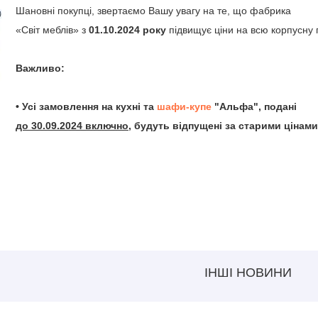
Шановні покупці, звертаємо Вашу увагу на те, що фабрика
«Світ меблів» з
01.10.2024 року
підвищує ціни на всю корпусну 
Важливо:
• Усі замовлення на кухні та
шафи-купе
"Альфа", подані
до 30.09.2024 включно
, будуть відпущені за старими цінами
ІНШІ НОВИНИ