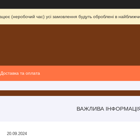
ацює (неробочий час) усі замовлення будуть оброблені в найближчи
Доставка та оплата
ВАЖЛИВА ІНФОРМАЦІ
20.09.2024