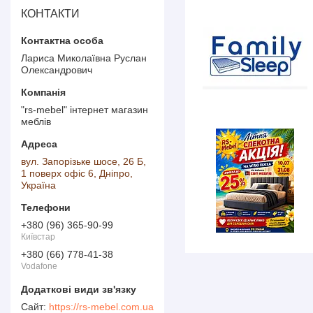
КОНТАКТИ
Лариса Миколаївна Руслан
Олександрович
"rs-mebel" інтернет магазин
меблів
вул. Запорізьке шосе, 26 Б,
1 поверх офіс 6, Дніпро,
Україна
+380 (96) 365-90-99
Київстар
+380 (66) 778-41-38
Vodafone
https://rs-mebel.com.ua