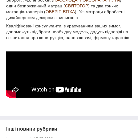
один безпружинний матрац (
СВЯТОГОР
) та два тонких
матраців-топперів (
ОБЕРІГ
,
ВТІХА
). Усі матраци оброблені
дизайнерским декором з вишивкою.
Кваліфіковані консультанти, з урахуванням ваших вимог,
допоможуть підібрати необхідну модель, дадуть відповіді на
всі питання про конструкцію, наповнювачі, фірмову гарантію.
Інші новини рубрики