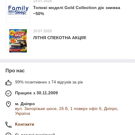
15.07.2026
Топові моделі Gold Collection діє знижка
−50%
10.07.2026
ЛІТНЯ СПЕКОТНА АКЦІЯ!
Про нас
99% позитивних з 74 відгуків за рік
Працює з 30.11.2009
м. Дніпро
вул. Запорізьке шосе, 26 Б, 1 поверх офіс 6, Дніпро,
Україна
Контакти
Сьогодні вихідний