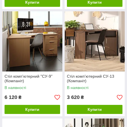
Купити
Купити
Стіл комп'ютерний "СУ-9"
Стіл комп'ютерний СУ-13
(Компаніт)
(Компаніт)
В наявності
В наявності
6 120
3 620
₴
₴
Купити
Купити