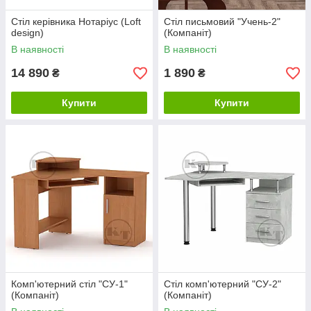
Стіл керівника Нотаріус (Loft
Стіл письмовий "Учень-2"
design)
(Компаніт)
В наявності
В наявності
14 890
1 890
₴
₴
Купити
Купити
Комп'ютерний стіл "СУ-1"
Стіл комп'ютерний "СУ-2"
(Компаніт)
(Компаніт)