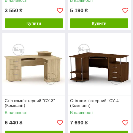
В наявності
В наявності
3 550
5 190
₴
₴
Купити
Купити
Стіл комп'ютерний "СУ-3"
Стіл комп'ютерний "СУ-4"
(Компаніт)
(Компаніт)
В наявності
В наявності
6 440
7 690
₴
₴