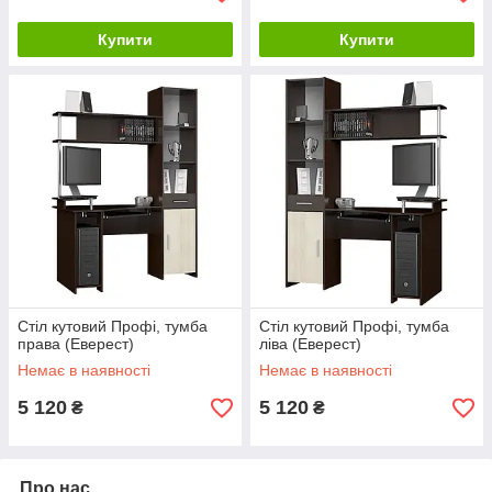
Купити
Купити
Стіл кутовий Профі, тумба
Стіл кутовий Профі, тумба
права (Еверест)
ліва (Еверест)
Немає в наявності
Немає в наявності
5 120
5 120
₴
₴
Про нас