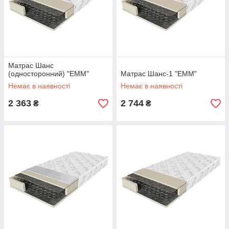
Матрас Шанс
(односторонний) "EMM"
Матрас Шанс-1 "EMM"
Немає в наявності
Немає в наявності
2 363
2 744
₴
₴