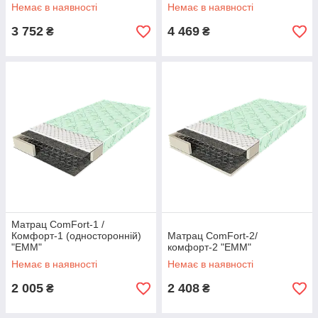
Немає в наявності
Немає в наявності
3 752
4 469
₴
₴
Матрац ComFort-1 /
Комфорт-1 (односторонній)
Матрац ComFort-2/
"EMM"
комфорт-2 "EMM"
Немає в наявності
Немає в наявності
2 005
2 408
₴
₴