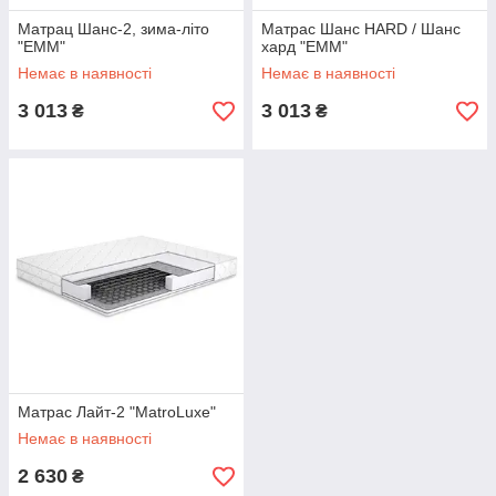
Матрац Шанс-2, зима-літо
Матрас Шанс HARD / Шанс
"EMM"
хард "EMM"
Немає в наявності
Немає в наявності
3 013
3 013
₴
₴
Матрас Лайт-2 "MatroLuxe"
Немає в наявності
2 630
₴