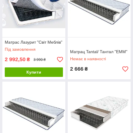
Матрас Лазурит "Світ Меблів"
Під замовлення
Матрац Tantal/ Тантал "ЕММ"
2 992,50
Немає в наявності
₴
3 990 ₴
2 666
₴
Купити