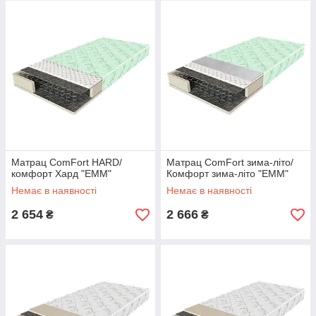
Матрац ComFort HARD/
Матрац ComFort зима-літо/
комфорт Хард "EMM"
Комфорт зима-літо "EMM"
Немає в наявності
Немає в наявності
2 654
2 666
₴
₴